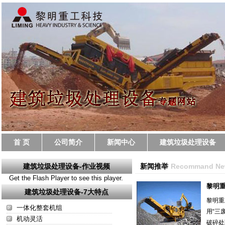
首 页
公司简介
新闻中心
建筑垃圾处理设备
建筑垃圾处理设备-作业视频
新闻推举
Recommand Ne
Get the Flash Player to see this player.
黎明
建筑垃圾处理设备-7大特点
黎明重
一体化整套机组
用“三
机动灵活
破碎处